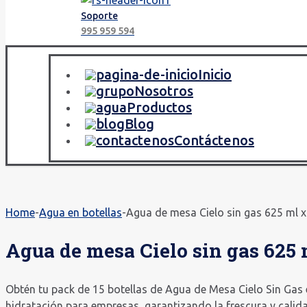
Soporte
995 959 594
Inicio
Nosotros
Productos
Blog
Contáctenos
Home
-
Agua en botellas
-
Agua de mesa Cielo sin gas 625 ml x
Agua de mesa Cielo sin gas 625 m
Obtén tu pack de 15 botellas de Agua de Mesa Cielo Sin Gas
hidratación para empresas, garantizando la frescura y calid