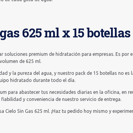
gas 625 ml x 15 botellas
 soluciones premium de hidratación para empresas. Es por e
 volumen de 625 ml.
d y la pureza del agua, y nuestro pack de 15 botellas no es l
quipo hidratado durante todo el día.
um para abastecer tus necesidades diarias en la oficina, en r
iabilidad y conveniencia de nuestro servicio de entrega.
a Cielo Sin Gas 625 ml. ¡Haz tu pedido hoy mismo y experime