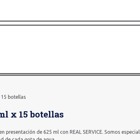
 15 botellas
l x 15 botellas
 en presentación de 625 ml con REAL SERVICE. Somos especial
ad de cada gota de agua.