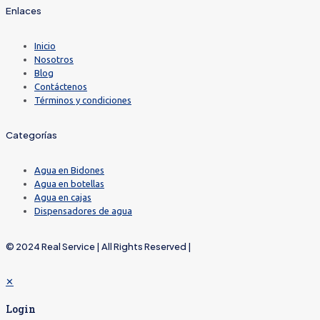
Enlaces
Inicio
Nosotros
Blog
Contáctenos
Términos y condiciones
Categorías
Agua en Bidones
Agua en botellas
Agua en cajas
Dispensadores de agua
© 2024 Real Service | All Rights Reserved |
✕
Login