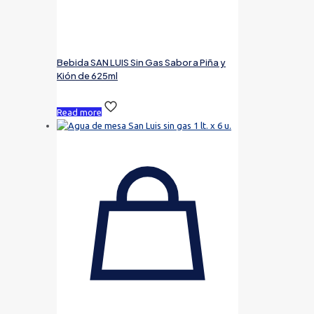
Bebida SAN LUIS Sin Gas Sabor a Piña y
Kión de 625ml
Read more