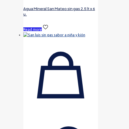
Agua Mineral San Mateo sin gas 2.5 lt x 6
u.
Read more