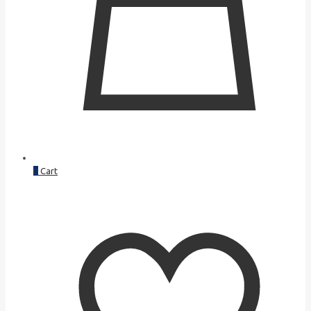
0
Cart