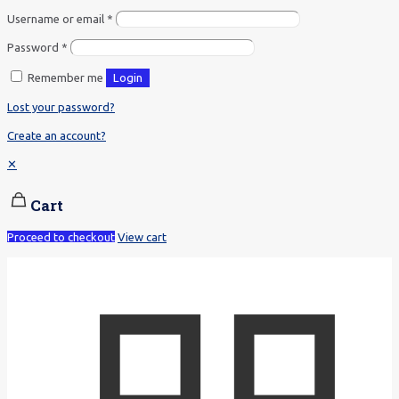
Username or email
*
Password
*
Remember me
Login
Lost your password?
Create an account?
✕
Cart
Proceed to checkout
View cart