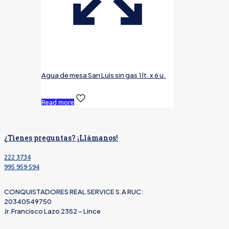
Agua de mesa San Luis sin gas 1 lt. x 6 u.
Read more
¿Tienes preguntas? ¡Llámanos!
222 3734
995 959 594
CONQUISTADORES REAL SERVICE S.A RUC:
20340549750
Jr. Francisco Lazo 2352 – Lince