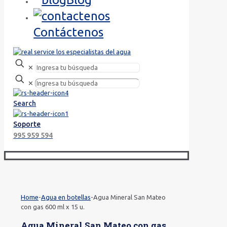
Contáctenos
✕
✕
Search
Soporte
995 959 594
Home
-
Agua en botellas
-
Agua Mineral San Mateo
con gas 600 ml x 15 u.
Agua Mineral San Mateo con gas