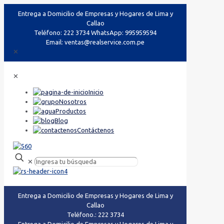
Entrega a Domicilio de Empresas y Hogares de Lima y
Callao
Teléfono: 222 3734 WhatsApp: 995959594
Email: ventas@realservice.com.pe
✕
✕
Inicio
Nosotros
Productos
Blog
Contáctenos
✕
Entrega a Domicilio de Empresas y Hogares de Lima y
Callao
Teléfono.: 222 3734