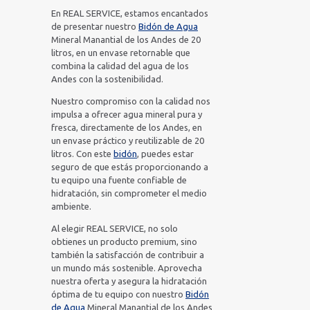
En REAL SERVICE, estamos encantados
de presentar nuestro
Bidón de Agua
Mineral Manantial de los Andes de 20
litros, en un envase retornable que
combina la calidad del agua de los
Andes con la sostenibilidad.
Nuestro compromiso con la calidad nos
impulsa a ofrecer agua mineral pura y
fresca, directamente de los Andes, en
un envase práctico y reutilizable de 20
litros. Con este
bidón
, puedes estar
seguro de que estás proporcionando a
tu equipo una fuente confiable de
hidratación, sin comprometer el medio
ambiente.
Al elegir REAL SERVICE, no solo
obtienes un producto premium, sino
también la satisfacción de contribuir a
un mundo más sostenible. Aprovecha
nuestra oferta y asegura la hidratación
óptima de tu equipo con nuestro
Bidón
de Agua
Mineral Manantial de los Andes