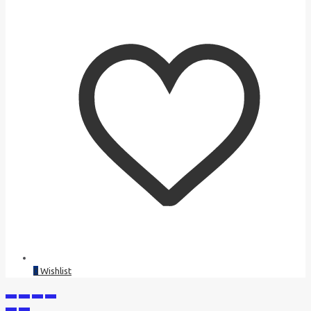
0
Wishlist