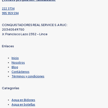
222 3734
995 959 594
CONQUISTADORES REAL SERVICE S.A RUC:
20340549750
Jr. Francisco Lazo 2352 – Lince
Enlaces
Inicio
Nosotros
Blog
Contáctenos
Términos y condiciones
Categorías
Agua en Bidones
Agua en botellas