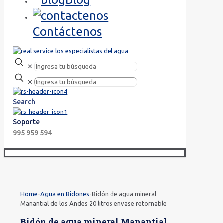
Contáctenos
✕
✕
Search
Soporte
995 959 594
Home
-
Agua en Bidones
-
Bidón de agua mineral
Manantial de los Andes 20 litros envase retornable
Bidón de agua mineral Manantial