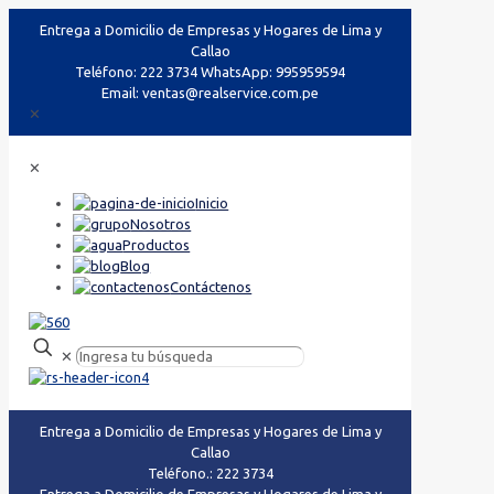
Entrega a Domicilio de Empresas y Hogares de Lima y
Callao
Teléfono: 222 3734 WhatsApp: 995959594
Email: ventas@realservice.com.pe
✕
✕
Inicio
Nosotros
Productos
Blog
Contáctenos
✕
Entrega a Domicilio de Empresas y Hogares de Lima y
Callao
Teléfono.: 222 3734