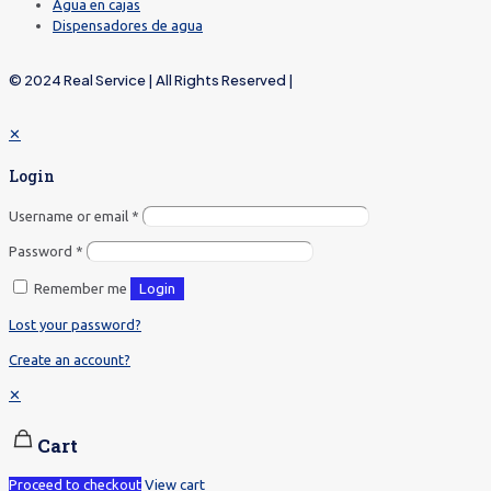
Agua en cajas
Dispensadores de agua
© 2024 Real Service | All Rights Reserved |
✕
Login
Username or email
*
Password
*
Remember me
Login
Lost your password?
Create an account?
✕
Cart
Proceed to checkout
View cart