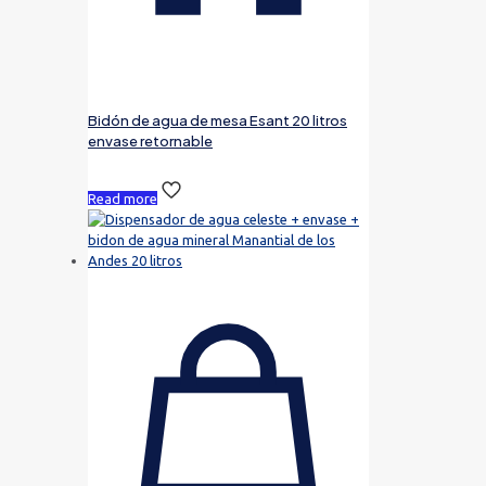
Bidón de agua de mesa Esant 20 litros
envase retornable
Read more