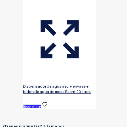
Dispensador de agua azul+ envase +
bidon de agua de mesa Esant 20 litros
Read more
¿Tienes preguntas? ¡Llámanos!