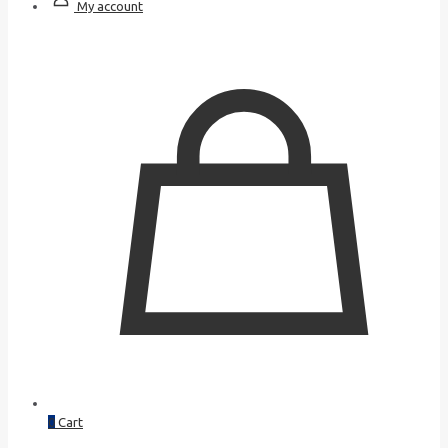
My account
0
Cart