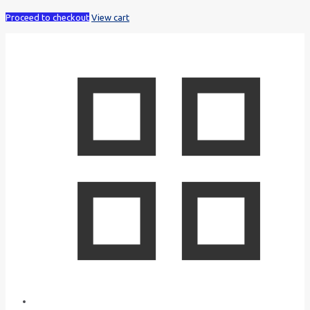
Proceed to checkout
View cart