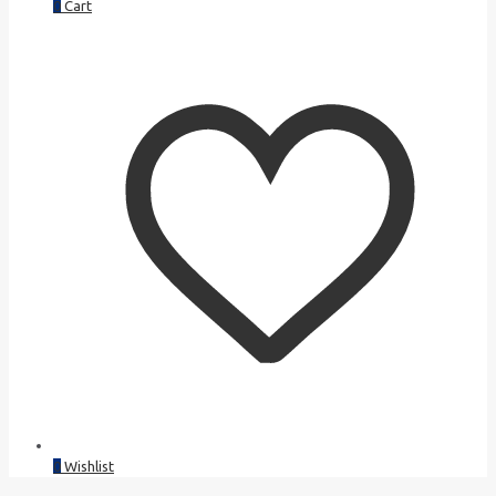
0
Cart
0
Wishlist