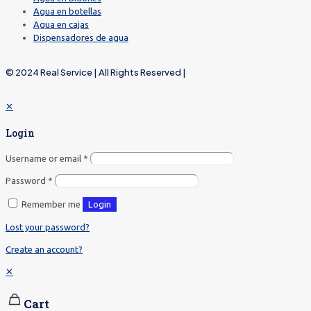
Agua en botellas
Agua en cajas
Dispensadores de agua
© 2024 Real Service | All Rights Reserved |
✕
Login
Username or email
*
Password
*
Remember me
Login
Lost your password?
Create an account?
✕
Cart