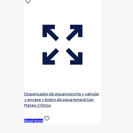
Dispensador de agua(soporte + valvula)
+ envase + bidon de agua mineral San
Mateo 21 litros
Read more