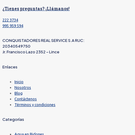
¿Tienes preguntas? ¡Llámanos!
222 3734
995 959 594
CONQUISTADORES REAL SERVICE S.A RUC:
20340549750
Jr. Francisco Lazo 2352 – Lince
Enlaces
Inicio
Nosotros
Blog
Contáctenos
Términos y condiciones
Categorías
Agua en Bidones