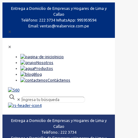
Entrega a Domicilio de Empresas y Hogares de Lima y
Callao
Teléfono: 222 3734 WhatsApp: 995959594
Email: ventas@realservice.com.pe
✕
✕
Inicio
Nosotros
Productos
Blog
Contáctenos
✕
Entrega a Domicilio de Empresas y Hogares de Lima y
Callao
Teléfono.: 222 3734