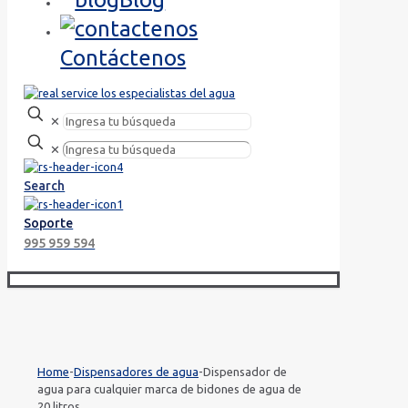
Contáctenos
✕
✕
Search
Soporte
995 959 594
Home
-
Dispensadores de agua
-
Dispensador de
agua para cualquier marca de bidones de agua de
20 litros