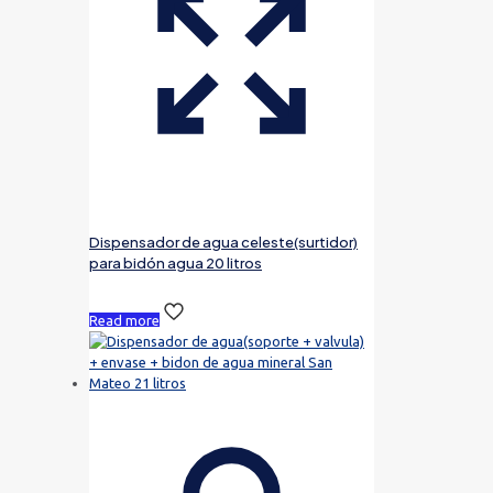
Dispensador de agua celeste(surtidor)
para bidón agua 20 litros
Read more