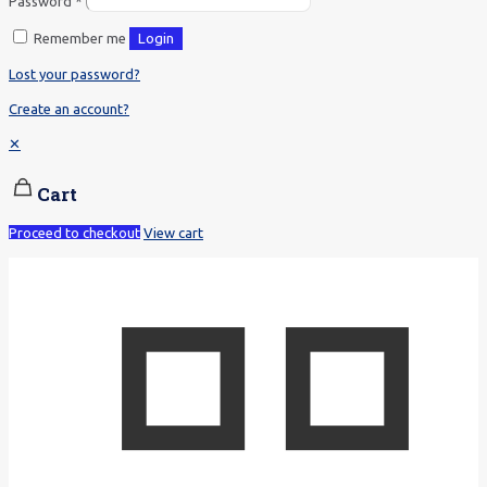
Password
*
Remember me
Login
Lost your password?
Create an account?
✕
Cart
Proceed to checkout
View cart