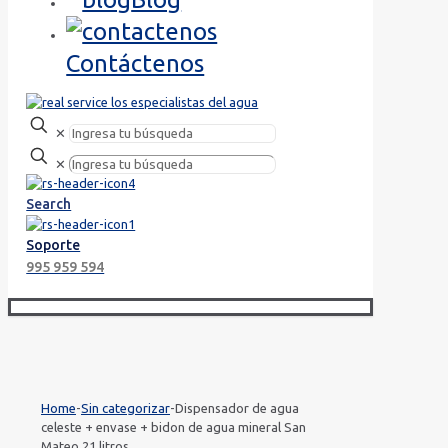
Contáctenos
✕
✕
Search
Soporte
995 959 594
Home
-
Sin categorizar
-
Dispensador de agua
celeste + envase + bidon de agua mineral San
Mateo 21 litros