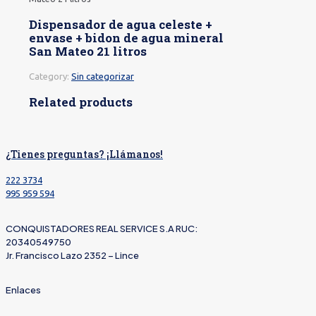
Dispensador de agua celeste +
envase + bidon de agua mineral
San Mateo 21 litros
Category:
Sin categorizar
Related products
¿Tienes preguntas? ¡Llámanos!
222 3734
995 959 594
CONQUISTADORES REAL SERVICE S.A RUC:
20340549750
Jr. Francisco Lazo 2352 – Lince
Enlaces