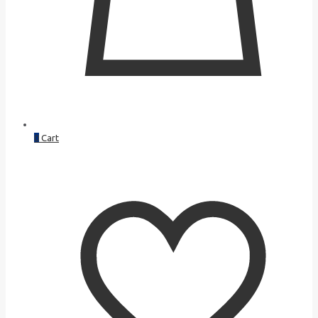
0
Cart