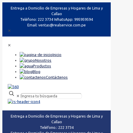
Entrega a Domicilio de Empresas y Hogares de Lima y
Callao
Teléfono: 222 3734 WhatsApp: 995959594
Email: ventas@realservice.com.pe
✕
✕
Inicio
Nosotros
Productos
Blog
Contáctenos
✕
Entrega a Domicilio de Empresas y Hogares de Lima y
Callao
Teléfono.: 222 3734