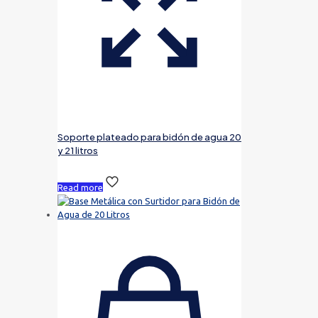
Soporte plateado para bidón de agua 20
y 21 litros
Read more