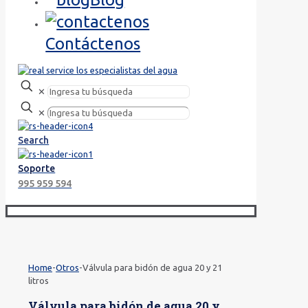
Contáctenos
✕
✕
Search
Soporte
995 959 594
Home
-
Otros
-
Válvula para bidón de agua 20 y 21
litros
Válvula para bidón de agua 20 y