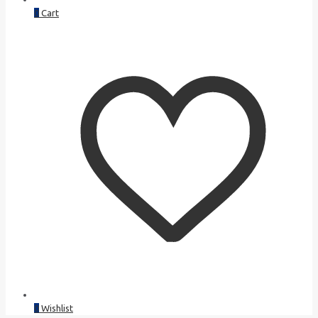
0
Cart
0
Wishlist