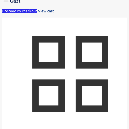
Cart
Proceed to checkout
View cart