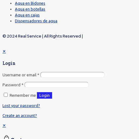
Agua en Bidones
Agua en botellas
Agua en cajas
Dispensadores de agua
© 2024 Real Service | All Rights Reserved |
✕
Login
Username or email
*
Password
*
Remember me
Login
Lost your password?
Create an account?
✕