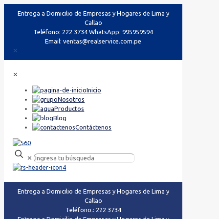
Entrega a Domicilio de Empresas y Hogares de Lima y
Callao
Teléfono: 222 3734 WhatsApp: 995959594
Email: ventas@realservice.com.pe
✕
✕
Inicio
Nosotros
Productos
Blog
Contáctenos
✕
Entrega a Domicilio de Empresas y Hogares de Lima y
Callao
Teléfono.: 222 3734