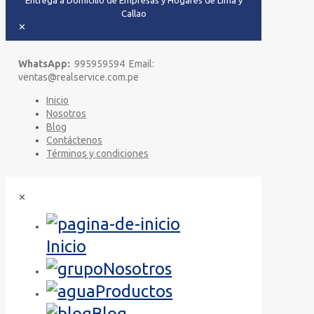
Entrega a Domicilio de Empresas y Hogares de Lima y
Callao
✕
WhatsApp:
995959594 Email:
ventas@realservice.com.pe
Inicio
Nosotros
Blog
Contáctenos
Términos y condiciones
✕
Inicio
Nosotros
Productos
Blog