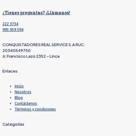
¿Tienes preguntas? ¡Llámanos!
222 3734
995 959 594
CONQUISTADORES REAL SERVICE S.A RUC:
20340549750
Jr. Francisco Lazo 2352 – Lince
Enlaces
Inicio
Nosotros
Blog
Contáctenos
Términos y condiciones
Categorías