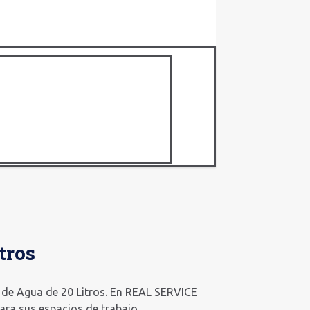
tros
n de Agua de 20 Litros. En REAL SERVICE
ara sus espacios de trabajo.