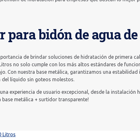
r para bidón de agua de 
portancia de brindar soluciones de hidratación de primera ca
Litros no solo cumple con los más altos estándares de funcion
ajo. Con nuestra base metálica, garantizamos una estabilidad
n del líquido sin goteos molestos.
na experiencia de usuario excepcional, desde la instalación ha
 base metálica + surtidor transparente!