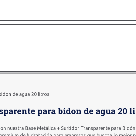
bidon de agua 20 litros
sparente para bidon de agua 20 li
 con nuestra Base Metálica + Surtidor Transparente para Bidó
s premium de hidratación para empresas que buscan lo mejor p